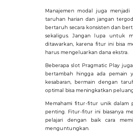
Manajemen modal juga menjadi ku
taruhan harian dan jangan tergo
bertaruh secara konsisten dan berta
sekaligus. Jangan lupa untuk 
ditawarkan, karena fitur ini bi
harus mengeluarkan dana ekstra.
Beberapa slot Pragmatic Play juga
bertambah hingga ada pemain
kesabaran, bermain dengan taru
optimal bisa meningkatkan peluan
Memahami fitur-fitur unik dalam p
penting. Fitur-fitur ini biasanya
pelajari dengan baik cara memi
menguntungkan.