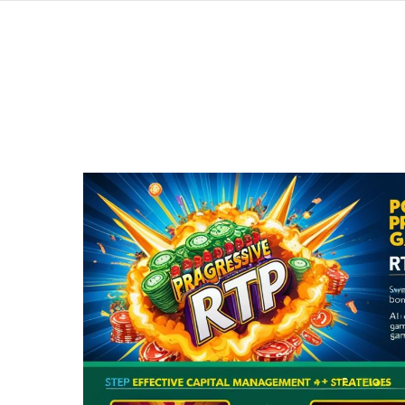
Skip to content