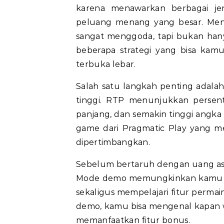
karena menawarkan berbagai je
peluang menang yang besar. Mena
sangat menggoda, tapi bukan han
beberapa strategi yang bisa kam
terbuka lebar.
Salah satu langkah penting adala
tinggi. RTP menunjukkan persent
panjang, dan semakin tinggi angk
game dari Pragmatic Play yang m
dipertimbangkan.
Sebelum bertaruh dengan uang asli
Mode demo memungkinkan kamu ber
sekaligus mempelajari fitur perma
demo, kamu bisa mengenal kapan 
memanfaatkan fitur bonus.