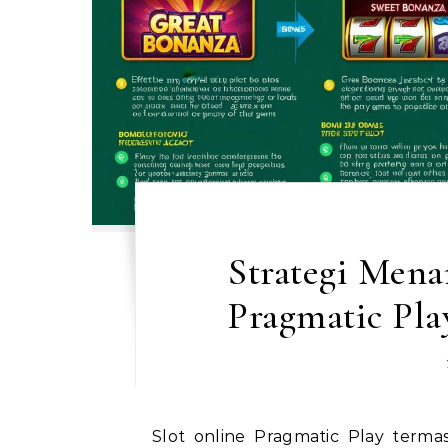
Strategi Menan
Pragmatic Pl
Slot online Pragmatic Play termasuk salah satu favorit para penggemar judi daring