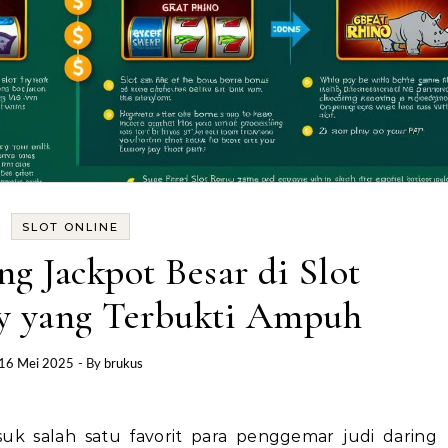
SLOT ONLINE
g Jackpot Besar di Slot
ay yang Terbukti Ampuh
16 Mei 2025
- By
brukus