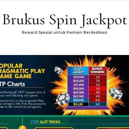
Brukus Spin Jackpot
Reward Spesial untuk Pemain Berdedikasi