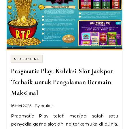
SLOT ONLINE
Pragmatic Play: Koleksi Slot Jackpot
Terbaik untuk Pengalaman Bermain
Maksimal
16 Mei 2025
- By
brukus
Pragmatic Play telah menjadi salah satu
penyedia game slot online terkemuka di dunia,