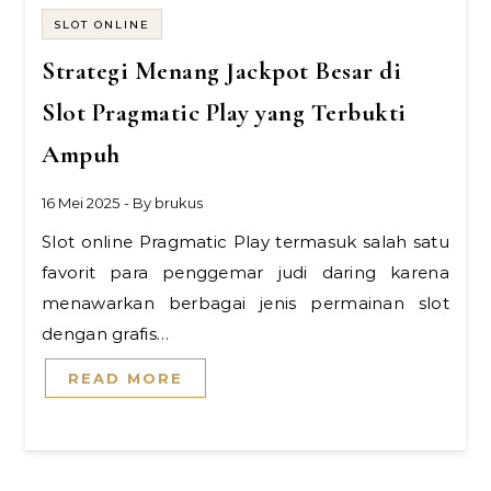
SLOT ONLINE
Strategi Menang Jackpot Besar di
Slot Pragmatic Play yang Terbukti
Ampuh
16 Mei 2025
- By
brukus
Slot online Pragmatic Play termasuk salah satu
favorit para penggemar judi daring karena
menawarkan berbagai jenis permainan slot
dengan grafis…
READ MORE