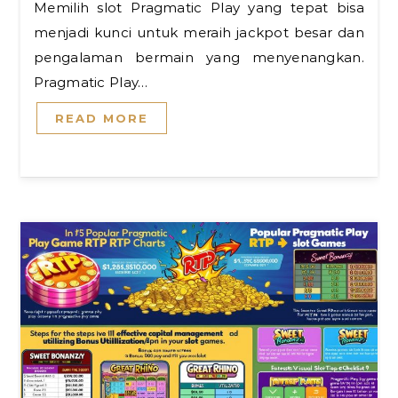
Memilih slot Pragmatic Play yang tepat bisa
menjadi kunci untuk meraih jackpot besar dan
pengalaman bermain yang menyenangkan.
Pragmatic Play…
READ MORE