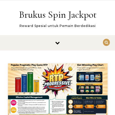
Skip to content
Brukus Spin Jackpot
Reward Spesial untuk Pemain Berdedikasi