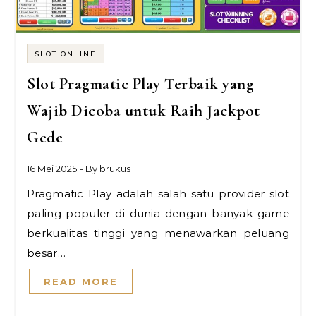
SLOT ONLINE
Slot Pragmatic Play Terbaik yang
Wajib Dicoba untuk Raih Jackpot
Gede
16 Mei 2025
- By
brukus
Pragmatic Play adalah salah satu provider slot
paling populer di dunia dengan banyak game
berkualitas tinggi yang menawarkan peluang
besar…
READ MORE