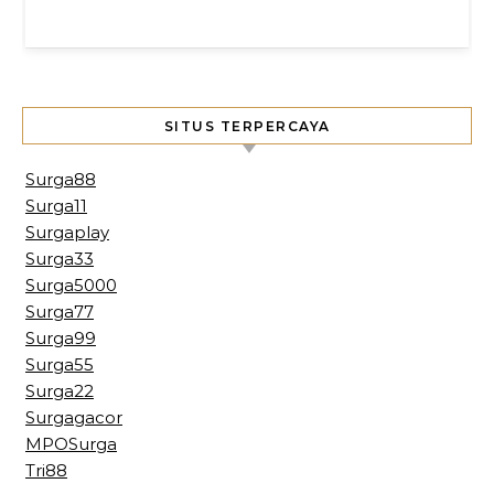
SITUS TERPERCAYA
Surga88
Surga11
Surgaplay
Surga33
Surga5000
Surga77
Surga99
Surga55
Surga22
Surgagacor
MPOSurga
Tri88