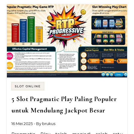
SLOT ONLINE
5 Slot Pragmatic Play Paling Populer
untuk Mendulang Jackpot Besar
16 Mei 2025
- By
brukus