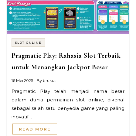
SLOT ONLINE
Pragmatic Play: Rahasia Slot Terbaik
untuk Menangkan Jackpot Besar
16 Mei 2025
- By
brukus
Pragmatic Play telah menjadi nama besar
dalam dunia permainan slot online, dikenal
sebagai salah satu penyedia game yang paling
inovatif…
READ MORE